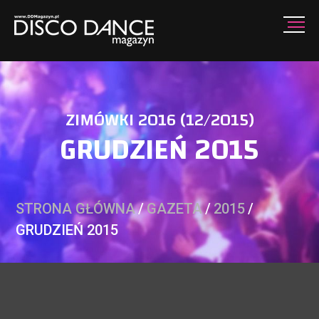
ZIMÓWKI 2016 (12/2015)
GRUDZIEŃ 2015
STRONA GŁÓWNA
/
GAZETA
/
2015
/
GRUDZIEŃ 2015