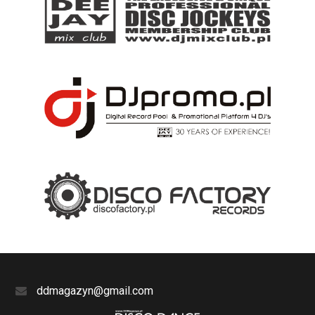
ddmagazyn@gmail.com