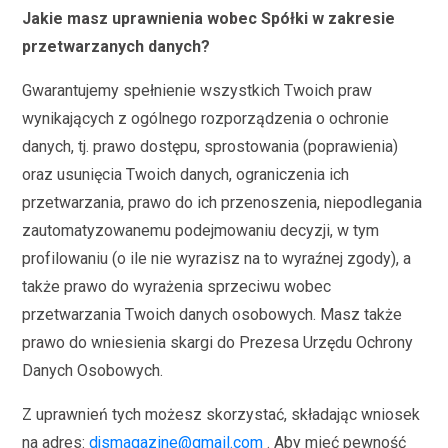
Jakie masz uprawnienia wobec Spółki w zakresie
przetwarzanych danych?
Gwarantujemy spełnienie wszystkich Twoich praw
wynikających z ogólnego rozporządzenia o ochronie
danych, tj. prawo dostępu, sprostowania (poprawienia)
oraz usunięcia Twoich danych, ograniczenia ich
przetwarzania, prawo do ich przenoszenia, niepodlegania
zautomatyzowanemu podejmowaniu decyzji, w tym
profilowaniu (o ile nie wyrazisz na to wyraźnej zgody), a
także prawo do wyrażenia sprzeciwu wobec
przetwarzania Twoich danych osobowych. Masz także
prawo do wniesienia skargi do Prezesa Urzędu Ochrony
Danych Osobowych.
Z uprawnień tych możesz skorzystać, składając wniosek
na adres:
djsmagazine@gmail.com
. Aby mieć pewność