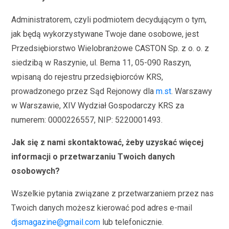
Administratorem, czyli podmiotem decydującym o tym,
jak będą wykorzystywane Twoje dane osobowe, jest
Przedsiębiorstwo Wielobranżowe CASTON Sp. z o. o. z
siedzibą w Raszynie, ul. Bema 11, 05-090 Raszyn,
wpisaną do rejestru przedsiębiorców KRS,
prowadzonego przez Sąd Rejonowy dla
m.st
. Warszawy
w Warszawie, XIV Wydział Gospodarczy KRS za
numerem: 0000226557, NIP: 5220001493.
Jak się z nami skontaktować, żeby uzyskać więcej
informacji o przetwarzaniu Twoich danych
osobowych?
Wszelkie pytania związane z przetwarzaniem przez nas
Twoich danych możesz kierować pod adres e-mail
djsmagazine@gmail.com
lub telefonicznie.