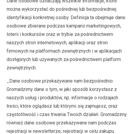
Dane osobowe oznaczają wszelkie informacje, które
można wykorzystać do pośredniej lub bezpośredniej
identyfikacji konkretnej osoby. Definicja ta obejmuje dane
osobowe zbierane podczas kampanii marketingowych,
loterii i konkursów oraz w trybie za pośrednictwem
naszych stron internetowych, aplikacji oraz stron
firmowych na platformach zewnętrznych i w aplikacjach
dostępnych lub używanych za pośrednictwem platform
zewnętrznych.
_Dane osobowe przekazywane nam bezpośrednio.
Gromadzimy dane o tym, w jaki sposób korzystasz z
naszych usług i produktów, np. informacje o rodzajach
treści, które oglądasz lub którymi się zajmujesz, oraz
częstotliwość i czas trwania Twoich działań. Gromadzimy
również dane osobowe przekazywane nam podczas
rejestracji w newsletterze, rejestracji w celu zakupu