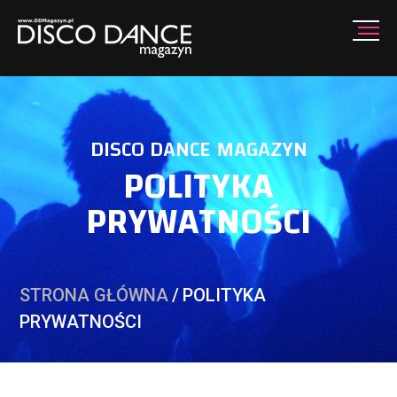
DISCO DANCE MAGAZYN
POLITYKA
PRYWATNOŚCI
STRONA GŁÓWNA
/
POLITYKA
PRYWATNOŚCI