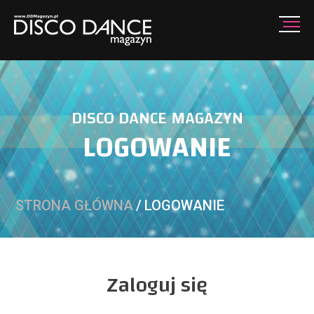
DISCO DANCE MAGAZYN
LOGOWANIE
STRONA GŁÓWNA
/
LOGOWANIE
Zaloguj się