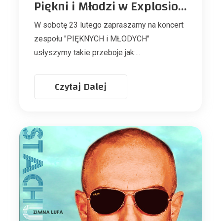
Piękni i Młodzi w Explosion Club Warszawa
W sobotę 23 lutego zapraszamy na koncert
zespołu "PIĘKNYCH i MŁODYCH"
usłyszymy takie przeboje jak:...
Czytaj Dalej