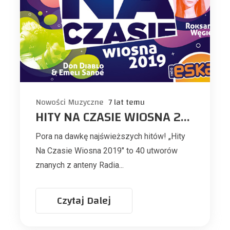
Nowości Muzyczne
7 lat temu
HITY NA CZASIE WIOSNA 2019
Pora na dawkę najświeższych hitów! „Hity
Na Czasie Wiosna 2019" to 40 utworów
znanych z anteny Radia...
Czytaj Dalej