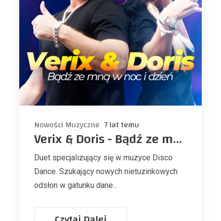
Nowości Muzyczne
7 lat temu
Verix & Doris - Bądź ze mną w noc i dzień NOWOŚĆ
Duet specjalizujący się w muzyce Disco
Dance. Szukający nowych nietuzinkowych
odsłon w gatunku dane...
Czytaj Dalej