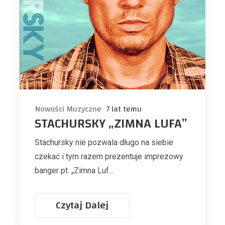
Nowości Muzyczne
7 lat temu
STACHURSKY „ZIMNA LUFA”
Stachursky nie pozwala długo na siebie
czekać i tym razem prezentuje imprezowy
banger pt. „Zimna Luf...
Czytaj Dalej