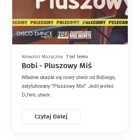
Nowości Muzyczne
7 lat temu
Bobi - Pluszowy Miś
Właśnie ukazał się nowy utwór od Bobiego,
zatytułowany "Pluszowy Miś". Jeśli jesteś
DJ'em, utwór...
Czytaj Dalej