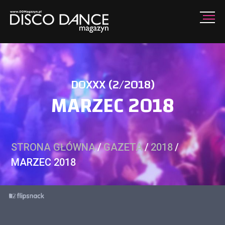
DOXXX (2/2018)
MARZEC 2018
STRONA GŁÓWNA
/
GAZETA
/
2018
/
MARZEC 2018