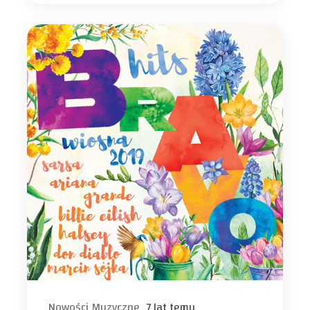
Nowości Muzyczne
7 lat temu