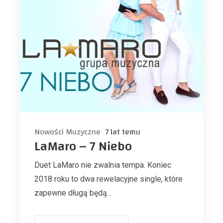
Nowości Muzyczne
7 lat temu
LaMaro – 7 Niebo
Duet LaMaro nie zwalnia tempa. Koniec
2018 roku to dwa rewelacyjne single, które
zapewne długą będą...