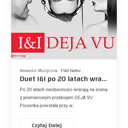
Nowości Muzyczne
7 lat temu
Duet I&I po 20 latach wraca z nowym singlem
Po 20 latach nieobecności wracają na scenę
z premierowym przebojem DEJA VU.
Piosenka powstała przy w...
Czytaj Dalej