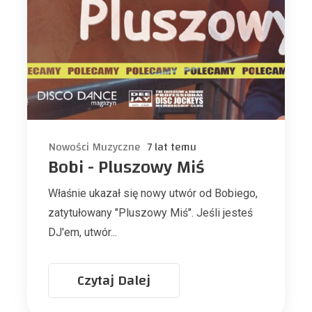
Nowości Muzyczne
7 lat temu
Bobi - Pluszowy Miś
Właśnie ukazał się nowy utwór od Bobiego,
zatytułowany "Pluszowy Miś". Jeśli jesteś
DJ'em, utwór...
Czytaj Dalej