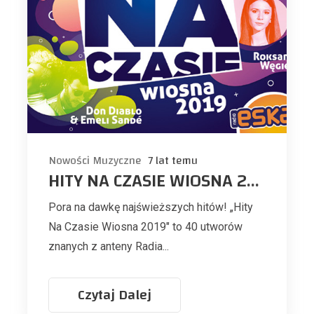
Nowości Muzyczne
7 lat temu
HITY NA CZASIE WIOSNA 2019
Pora na dawkę najświeższych hitów! „Hity
Na Czasie Wiosna 2019" to 40 utworów
znanych z anteny Radia...
Czytaj Dalej