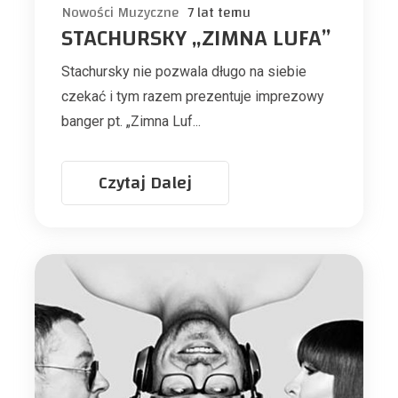
Nowości Muzyczne
7 lat temu
STACHURSKY „ZIMNA LUFA”
Stachursky nie pozwala długo na siebie
czekać i tym razem prezentuje imprezowy
banger pt. „Zimna Luf...
Czytaj Dalej