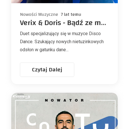
Nowości Muzyczne
7 lat temu
Verix & Doris - Bądź ze mną w noc i dzień NOWOŚĆ
Duet specjalizujący się w muzyce Disco
Dance. Szukający nowych nietuzinkowych
odsłon w gatunku dane...
Czytaj Dalej