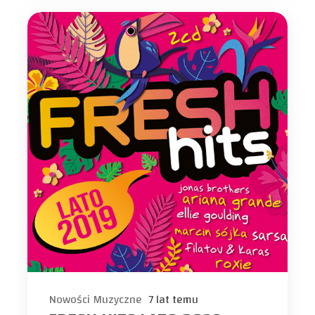
Nowości Muzyczne
7 lat temu